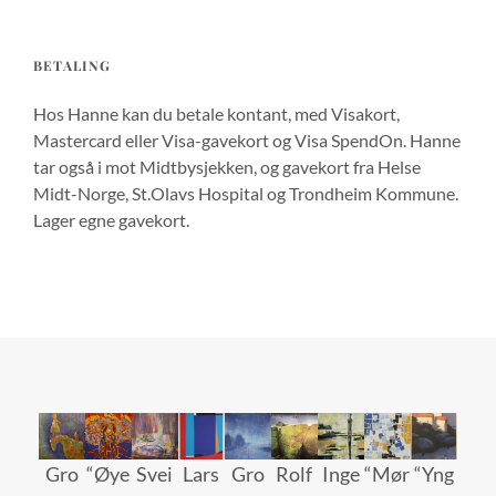
BETALING
Hos Hanne kan du betale kontant, med Visakort,
Mastercard eller Visa-gavekort og Visa SpendOn. Hanne
tar også i mot Midtbysjekken, og gavekort fra Helse
Midt-Norge, St.Olavs Hospital og Trondheim Kommune.
Lager egne gavekort.
Gro
“Øye
Svei
Lars
Gro
Rolf
Inge
“Mør
“Yng