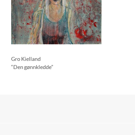
Gro Kielland
“Den gønnkledde”