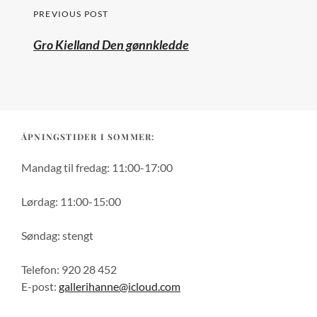
Post
PREVIOUS POST
navigation
Previous
Gro Kielland Den gønnkledde
post:
ÅPNINGSTIDER I SOMMER:
Mandag til fredag: 11:00-17:00
Lørdag: 11:00-15:00
Søndag: stengt
Telefon: 920 28 452
E-post:
gallerihanne@icloud.com