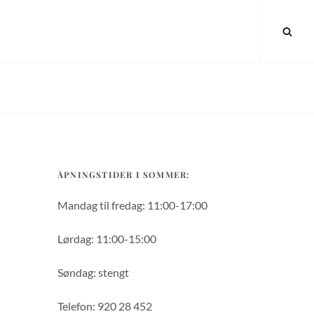
SEA
ÅPNINGSTIDER I SOMMER:
Mandag til fredag: 11:00-17:00
Lørdag: 11:00-15:00
Søndag: stengt
Telefon: 920 28 452