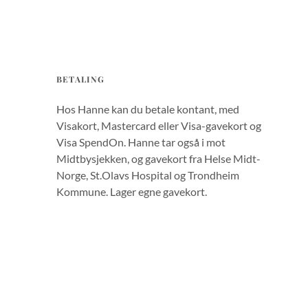
BETALING
Hos Hanne kan du betale kontant, med
Visakort, Mastercard eller Visa-gavekort og
Visa SpendOn. Hanne tar også i mot
Midtbysjekken, og gavekort fra Helse Midt-
Norge, St.Olavs Hospital og Trondheim
Kommune. Lager egne gavekort.