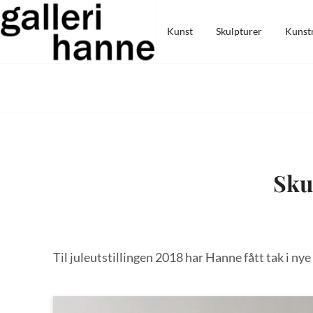
Skip
Galleri Hanne
to
Kunst
Skulpturer
Kunst
content
Sku
Til juleutstillingen 2018 har Hanne fått tak i ny