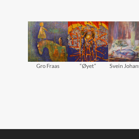
Gro Fraas
“Øyet”
Svein Johan