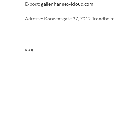
E-post:
gallerihanne@icloud.com
Adresse: Kongensgate 37, 7012 Trondheim
KART