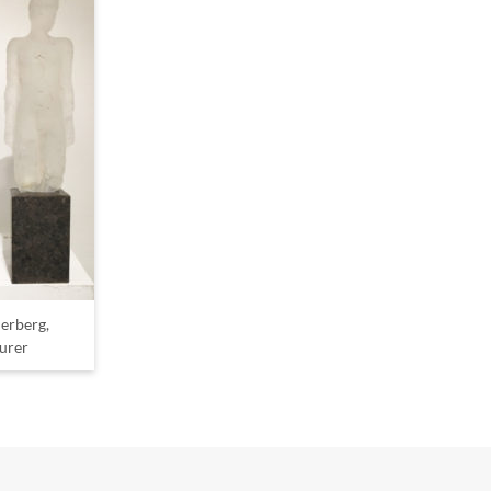
erberg,
urer