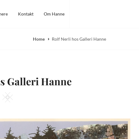
nere
Kontakt
Om Hanne
Home
Rolf Nerli hos Galleri Hanne
os Galleri Hanne
Square