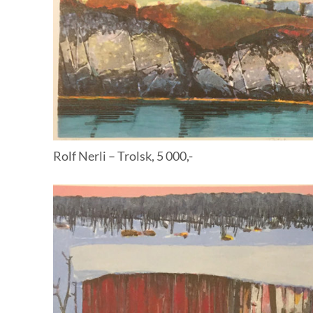
Rolf Nerli – Trolsk, 5 000,-