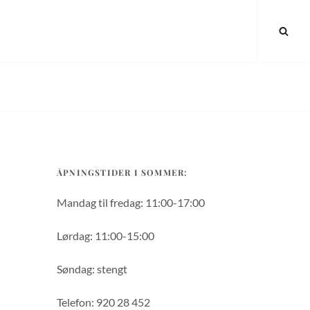
SEA
ÅPNINGSTIDER I SOMMER:
Mandag til fredag: 11:00-17:00
Lørdag: 11:00-15:00
Søndag: stengt
Telefon: 920 28 452