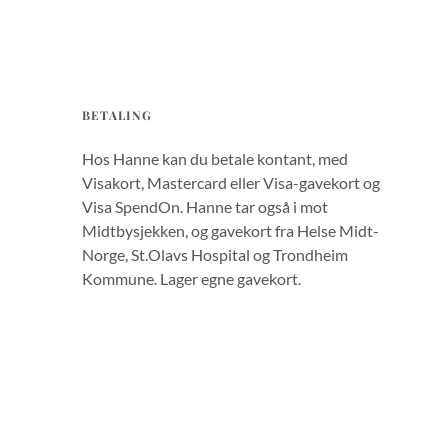
BETALING
Hos Hanne kan du betale kontant, med
Visakort, Mastercard eller Visa-gavekort og
Visa SpendOn. Hanne tar også i mot
Midtbysjekken, og gavekort fra Helse Midt-
Norge, St.Olavs Hospital og Trondheim
Kommune. Lager egne gavekort.