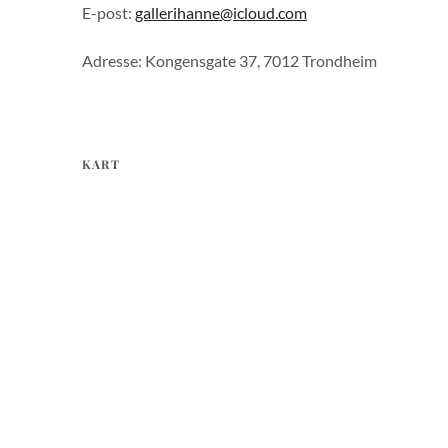
E-post:
gallerihanne@icloud.com
Adresse: Kongensgate 37, 7012 Trondheim
KART