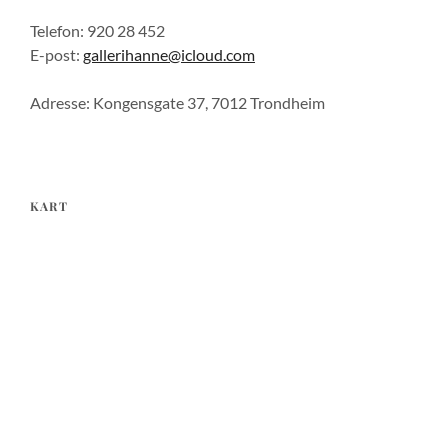
Telefon: 920 28 452
E-post:
gallerihanne@icloud.com
Adresse: Kongensgate 37, 7012 Trondheim
KART